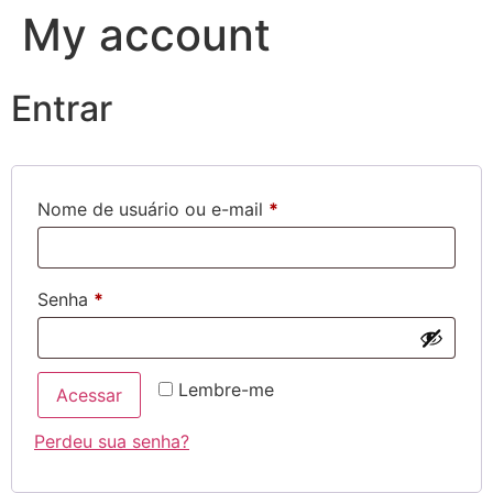
My account
Entrar
Nome de usuário ou e-mail
*
Senha
*
Lembre-me
Acessar
Perdeu sua senha?